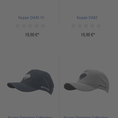
Kappe DA42-VI
Kappe DA62
19,90 €
19,90 €
Inkl.
Inkl.
20%
20%
Steuern
Steuern
Kappe Signature Collection -
Kappe Signature Collection -