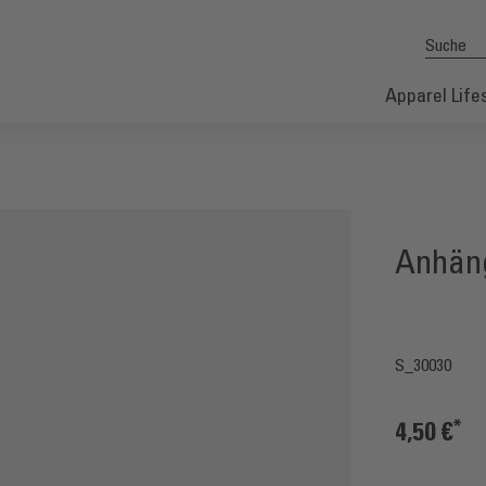
SUCHE
Apparel
Life
Anhäng
S_30030
4,50 €