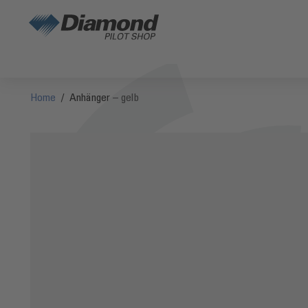
Direkt zum Inhalt
Home
/
Anhänger – gelb