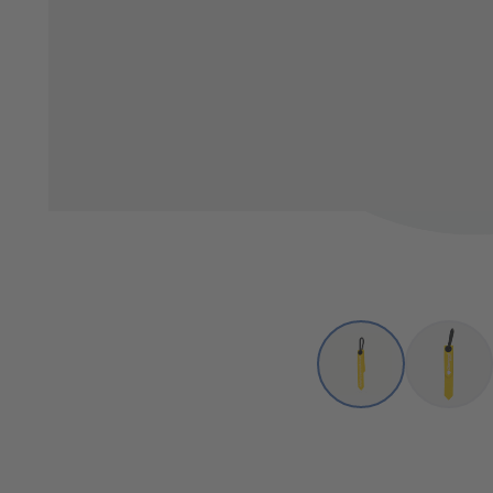
View larger image
View l