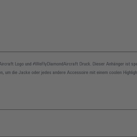
rcraft Logo und #WeFlyDiamondAircraft Druck. Dieser Anhänger ist spezi
n, um die Jacke oder jedes andere Accessoire mit einem coolen Highlight