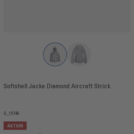
View larger image
View larger image
Softshell Jacke Diamond Aircraft Strick
S_19746
AKTION