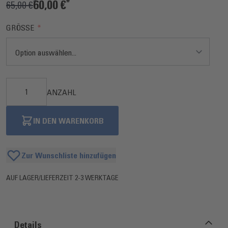
60,00 €
65,00 €
GRÖSSE
ANZAHL
IN DEN WARENKORB
Zur Wunschliste hinzufügen
AUF LAGER
/
LIEFERZEIT 2-3 WERKTAGE
Details