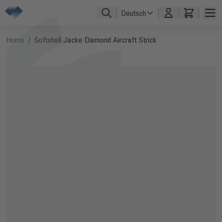
Direkt zum Inhalt
Deutsch
Home
/
Softshell Jacke Diamond Aircraft Strick