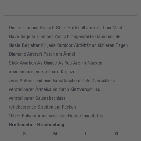
Diese Diamond Aircraft Stick-Softshell Jacke ist ein Must-
Have für jede Diamond Aircraft begeisterte Dame und der
ideale Begleiter für jede Outdoor Aktivität an kühleren Tagen.
Diamond Aircraft Patch am Ärmel
Stick Aviation As Unique As You Are im Nacken
abnehmbare, verstellbare Kapuze
zwei Außen- und eine Brusttasche mit Reißverschluss
verstellbarer Ärmelsaum durch Klettverschluss
verstellbarer Saumabschluss
reflektierende Streifen am Rücken
100 % Polyester mit weichem Fleece Innenfutter
Größeninfo – Brustumfang:
S
M
L
XL