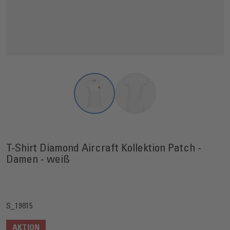
View larger image
View larger image
T-Shirt Diamond Aircraft Kollektion Patch -
Damen - weiß
S_19815
AKTION