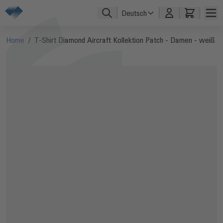
Direkt zum Inhalt
Deutsch
Home
/
T-Shirt Diamond Aircraft Kollektion Patch - Damen - weiß