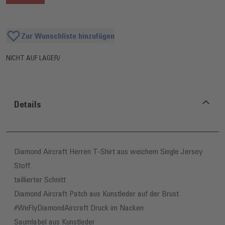
Zur Wunschliste hinzufügen
NICHT AUF LAGER
/
Details
Diamond Aircraft Herren T-Shirt aus weichem Single Jersey
Stoff.
taillierter Schnitt
Diamond Aircraft Patch aus Kunstleder auf der Brust
#WeFlyDiamondAircraft Druck im Nacken
Saumlabel aus Kunstleder