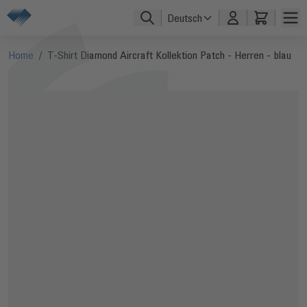
Direkt zum Inhalt
Deutsch
Home
/
T-Shirt Diamond Aircraft Kollektion Patch - Herren - blau