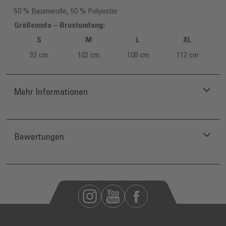
50 % Baumwolle, 50 % Polyester
Größeninfo – Brustumfang:
S
M
L
XL
92 cm
102 cm
108 cm
112 cm
Mehr Informationen
Bewertungen