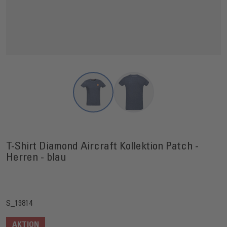
View larger image
View larger image
T-Shirt Diamond Aircraft Kollektion Patch -
Herren - blau
S_19814
AKTION